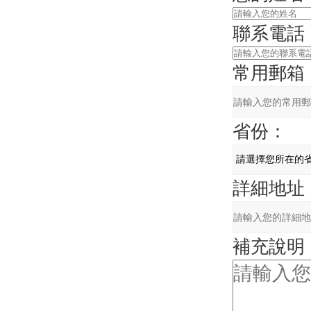
聯系電話
常用郵箱
省份：
詳細地址
補充說明