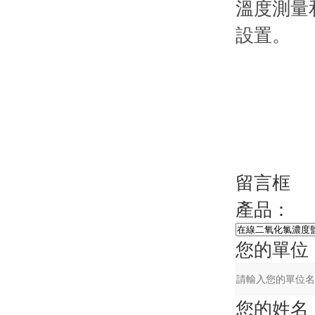
溫度測量
設置。
留言框
產品：
您的單位
您的姓名