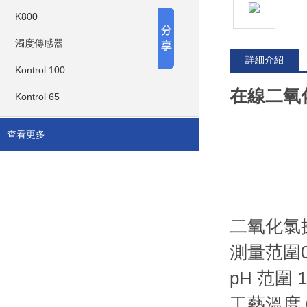
K800
濁度傳感器
詳細介紹
Kontrol 100
在線二氧化
Kontrol 65
查看更多
二氧化氯
測量范圍0 
pH 范圍 1 
工藝溫度 0